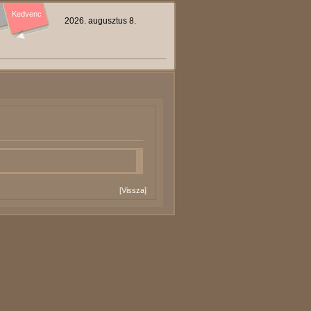
Kedvenc
2026. augusztus 8.
[
Vissza
]