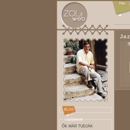
Film
Ja
Legújabbak
ŐK MÁR TUDJÁK