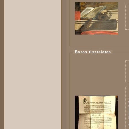
Boros tiszteletes