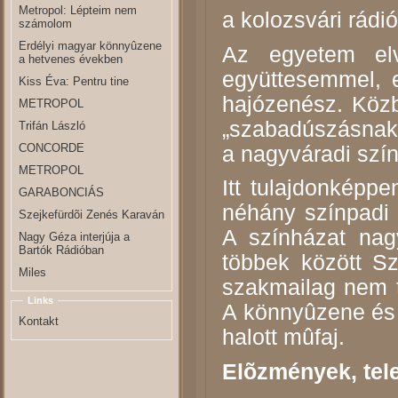
Metropol: Lépteim nem
a kolozsvári rádi
számolom
Erdélyi magyar könnyûzene
Az egyetem el
a hetvenes években
együttesemmel, e
Kiss Éva: Pentru tine
hajózenész. Közb
METROPOL
„szabadúszásnak
Trifán László
CONCORDE
a nagyváradi szí
METROPOL
Itt tulajdonképp
GARABONCIÁS
néhány színpadi 
Szejkefürdõi Zenés Karaván
A színházat nag
Nagy Géza interjúja a
Bartók Rádióban
többek között Sz
Miles
szakmailag nem 
Links
A könnyûzene és 
Kontakt
halott mûfaj.
Elõzmények, tele