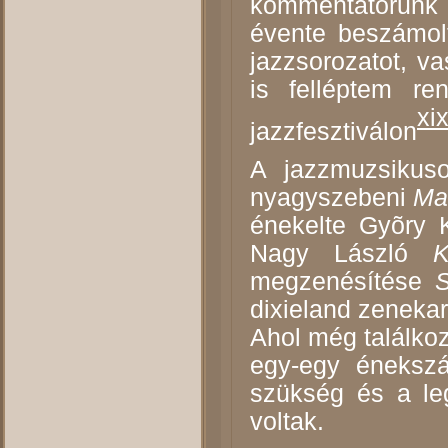
kommentátorunk 
évente beszámolt
jazzsorozatot, v
is felléptem r
xi
jazzfesztiválon
A jazzmuzsikus
nyagyszebeni
Ma
énekelte Gyõry K
Nagy László
megzenésítése
S
dixieland zenekar
Ahol még találkozt
egy-egy énekszá
szükség és a le
voltak.