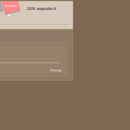
Kedvenc
2026. augusztus 8.
[
Vissza
]