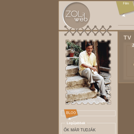
Film
TV
Legújabbak
ŐK MÁR TUDJÁK