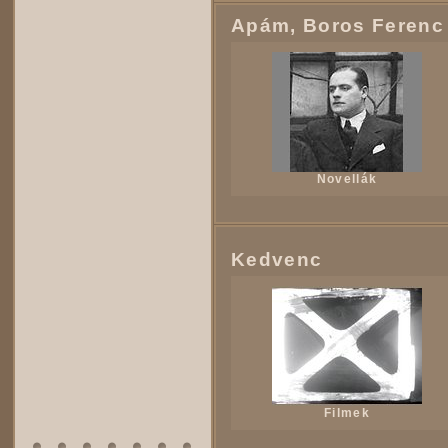
Apám, Boros Ferenc
Novellák
Kedvenc
Filmek