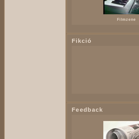
Filmzene
Fikció
Feedback