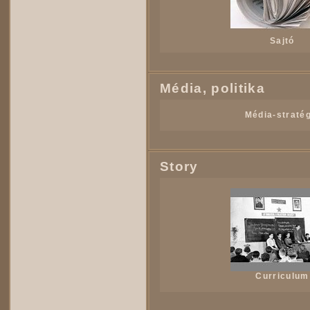
Sajtó
Média, politika
Média-stratég
Story
Curriculum