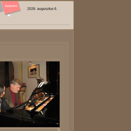
Kedvenc
2026. augusztus 6.