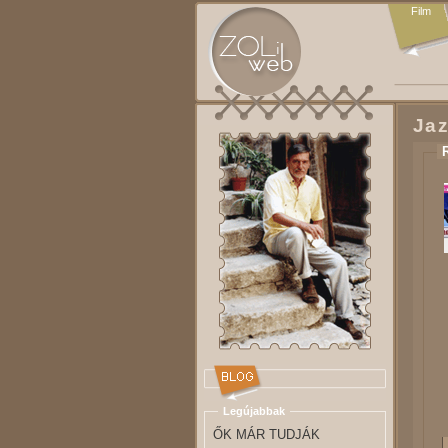
Film
Ja
Legújabbak
ŐK MÁR TUDJÁK