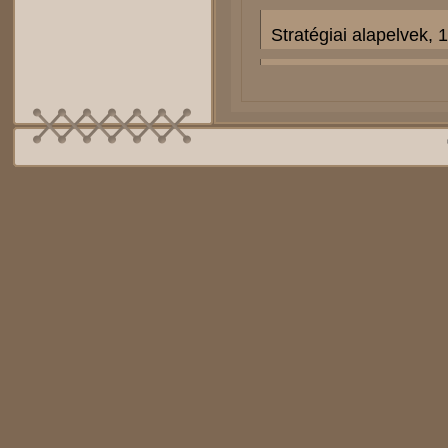
Stratégiai alapelvek, 