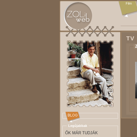
Film
TV
Legújabbak
ŐK MÁR TUDJÁK