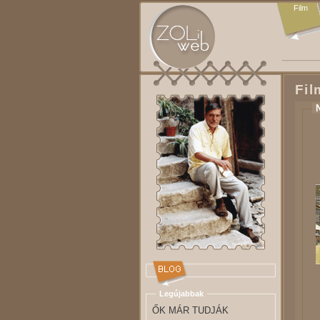
Film
Fil
Legújabbak
ŐK MÁR TUDJÁK