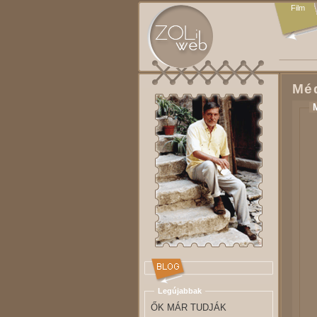
Film
Méd
Legújabbak
ŐK MÁR TUDJÁK